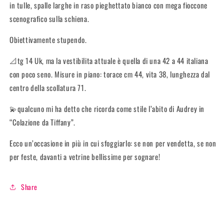
in tulle, spalle larghe in raso pieghettato bianco con mega fioccone
scenografico sulla schiena.
Obiettivamente stupendo.
📐tg 14 Uk, ma la vestibilita attuale è quella di una 42 a 44 italiana
con poco seno. Misure in piano: torace cm 44, vita 38, lunghezza dal
centro della scollatura 71.
💫qualcuno mi ha detto che ricorda come stile l’abito di Audrey in
“Colazione da Tiffany”.
Ecco un’occasione in più in cui sfoggiarlo: se non per vendetta, se non
per feste, davanti a vetrine bellissime per sognare!
Share